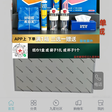
电话
首页
分类
九星社区
购物车
我的