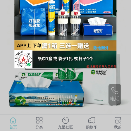
电话
首页
分类
九星社区
购物车
我的